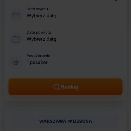
Data wylotu
Wybierz datę
Data powrotu
Wybierz datę
Pasażerowie
1 pasażer
Szukaj
WARSZAWA
LIZBONA