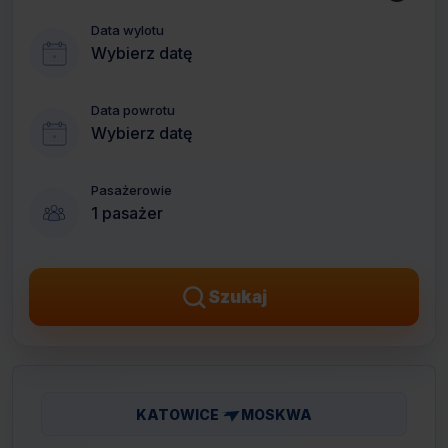
Data wylotu
Wybierz datę
Data powrotu
Wybierz datę
Pasażerowie
1 pasażer
Szukaj
KATOWICE
MOSKWA