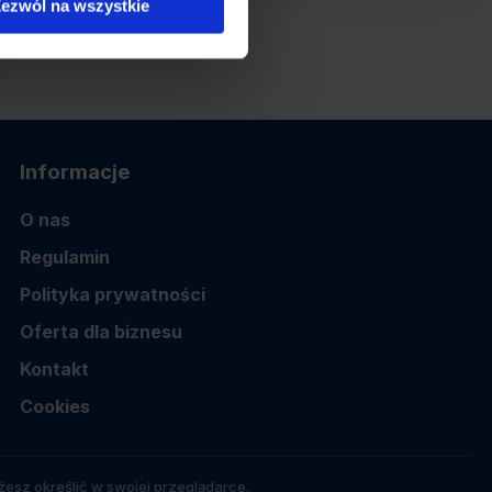
ezwól na wszystkie
Informacje
O nas
Regulamin
Polityka prywatności
Oferta dla biznesu
Kontakt
Cookies
esz określić w swojej przeglądarce.