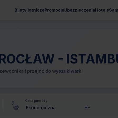
Bilety lotnicze
Promocje
Ubezpieczenia
Hotele
Sam
 WROCŁAW - ISTAM
zewoźnika i przejdź do wyszukiwarki
Klasa podróży