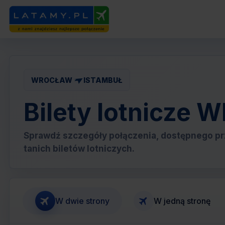
WROCŁAW
ISTAMBUŁ
Bilety lotnicze
Sprawdź szczegóły połączenia, dostępnego pr
tanich biletów lotniczych.
W dwie strony
W jedną stronę