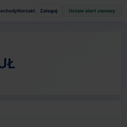
ochody
Kontakt
Zaloguj
Ustaw alert cenowy
BUŁ