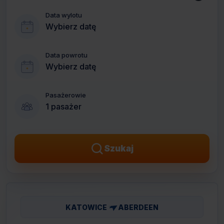
Data wylotu
Wybierz datę
Data powrotu
Wybierz datę
Pasażerowie
1 pasażer
Szukaj
KATOWICE
ABERDEEN