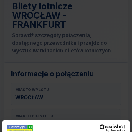
Bilety lotnicze
WROCŁAW -
FRANKFURT
Sprawdź szczegóły połączenia,
dostępnego przewoźnika i przejdź do
wyszukiwarki tanich biletów lotniczych.
Informacje o połączeniu
MIASTO WYLOTU
WROCŁAW
MIASTO PRZYLOTU
FRANKFURT