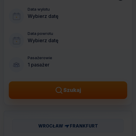
Data wylotu
Wybierz datę
Data powrotu
Wybierz datę
Pasażerowie
1 pasażer
Szukaj
WROCŁAW
FRANKFURT