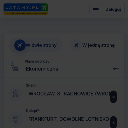
Zaloguj
W dwie strony
W jedną stronę
Klasa podróży
Skąd?
×
Dokąd?
×