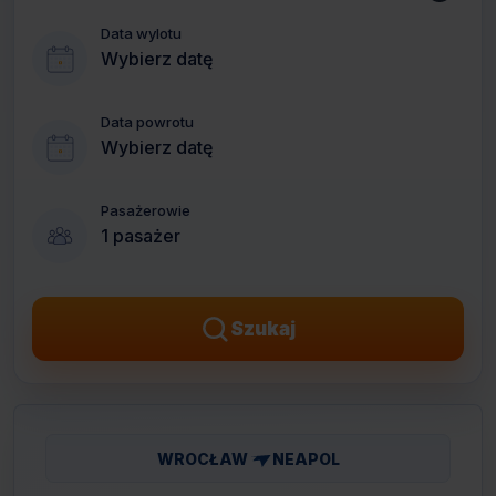
Data wylotu
Wybierz datę
Data powrotu
Wybierz datę
Pasażerowie
1 pasażer
Szukaj
WROCŁAW
NEAPOL