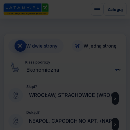
Zaloguj
W dwie strony
W jedną stronę
Klasa podróży
Skąd?
×
Dokąd?
×