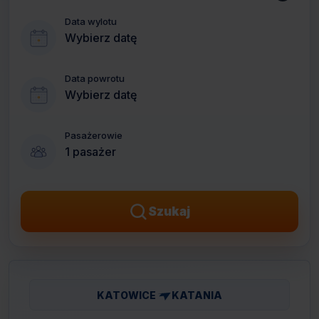
Data wylotu
Wybierz datę
Data powrotu
Wybierz datę
Pasażerowie
1 pasażer
Szukaj
KATOWICE
KATANIA