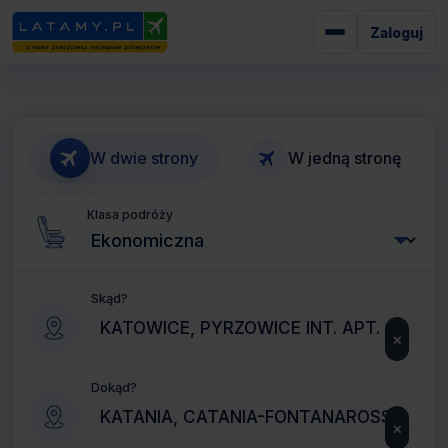
Zaloguj
W dwie strony
W jedną stronę
Klasa podróży
Skąd?
×
Dokąd?
×