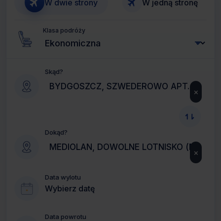
W dwie strony
W jedną stronę
Klasa podróży
Skąd?
×
Dokąd?
×
Data wylotu
Wybierz datę
Data powrotu