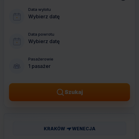
Data wylotu
Wybierz datę
Data powrotu
Wybierz datę
Pasażerowie
1 pasażer
Szukaj
KRAKÓW
WENECJA