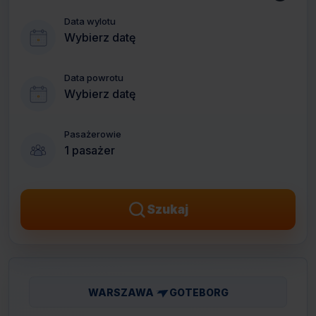
Data wylotu
Wybierz datę
Data powrotu
Wybierz datę
Pasażerowie
1 pasażer
Szukaj
WARSZAWA
GOTEBORG