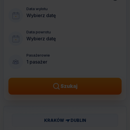
Data wylotu
Wybierz datę
Data powrotu
Wybierz datę
Pasażerowie
1 pasażer
Szukaj
KRAKÓW
DUBLIN