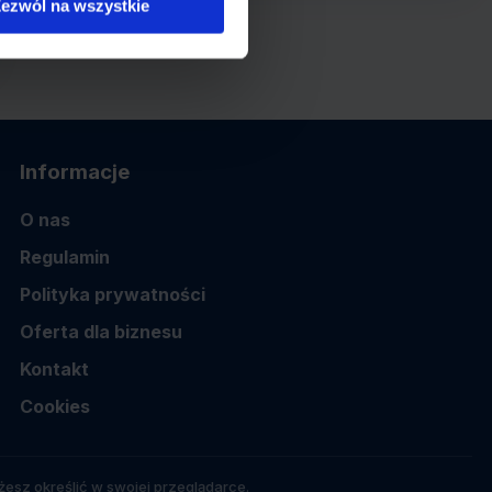
ezwól na wszystkie
Informacje
O nas
Regulamin
Polityka prywatności
Oferta dla biznesu
Kontakt
Cookies
esz określić w swojej przeglądarce.