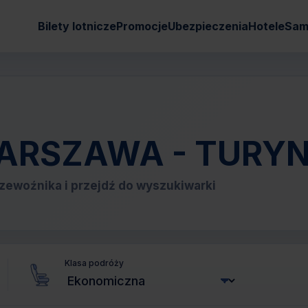
Bilety lotnicze
Promocje
Ubezpieczenia
Hotele
Sam
 WARSZAWA - TURY
zewoźnika i przejdź do wyszukiwarki
Klasa podróży