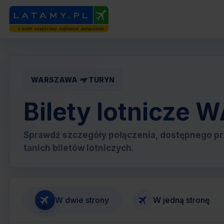
WARSZAWA
TURYN
Bilety lotnicze
Sprawdź szczegóły połączenia, dostępnego pr
tanich biletów lotniczych.
W dwie strony
W jedną stronę