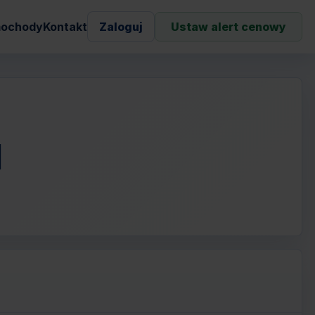
ochody
Kontakt
Zaloguj
Ustaw alert cenowy
N