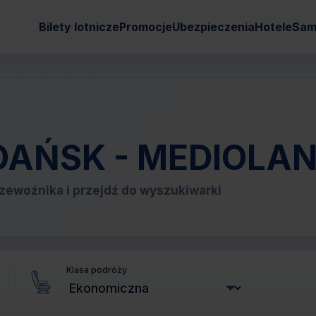
Bilety lotnicze
Promocje
Ubezpieczenia
Hotele
Sam
 GDAŃSK - MEDIOLA
zewoźnika i przejdź do wyszukiwarki
Klasa podróży