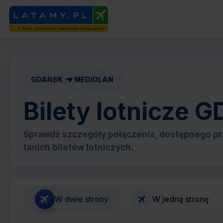
GDAŃSK
MEDIOLAN
Bilety lotnicze
Sprawdź szczegóły połączenia, dostępnego pr
tanich biletów lotniczych.
W dwie strony
W jedną stronę