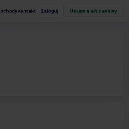
ochody
Kontakt
Zaloguj
Ustaw alert cenowy
N