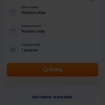
Data wylotu
Wybierz datę
Data powrotu
Wybierz datę
Pasażerowie
1 pasażer
Szukaj
KATOWICE
BOLONIA