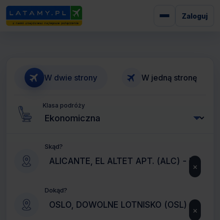
Zaloguj
W dwie strony
W jedną stronę
Klasa podróży
Skąd?
×
Dokąd?
×