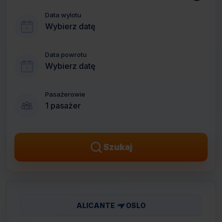
Data wylotu
Wybierz datę
Data powrotu
Wybierz datę
Pasażerowie
1 pasażer
Szukaj
ALICANTE
OSLO