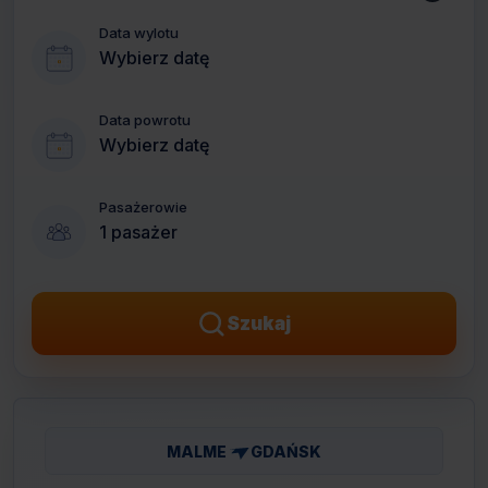
Data wylotu
Wybierz datę
Data powrotu
Wybierz datę
Pasażerowie
1 pasażer
Szukaj
MALME
GDAŃSK