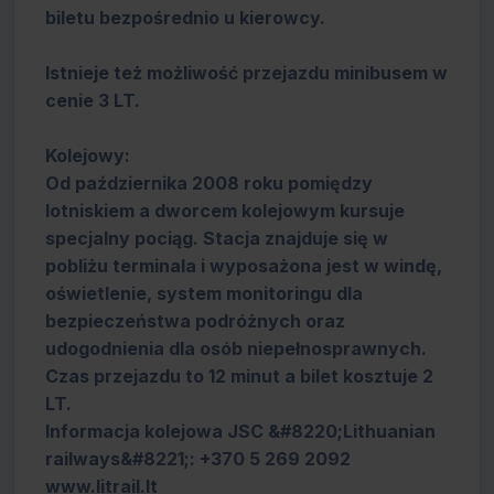
biletu bezpośrednio u kierowcy.
Istnieje też możliwość przejazdu minibusem w
cenie 3 LT.
Kolejowy:
Od października 2008 roku pomiędzy
lotniskiem a dworcem kolejowym kursuje
specjalny pociąg. Stacja znajduje się w
pobliżu terminala i wyposażona jest w windę,
oświetlenie, system monitoringu dla
bezpieczeństwa podróżnych oraz
udogodnienia dla osób niepełnosprawnych.
Czas przejazdu to 12 minut a bilet kosztuje 2
LT.
Informacja kolejowa JSC &#8220;Lithuanian
railways&#8221;: +370 5 269 2092
www.litrail.lt