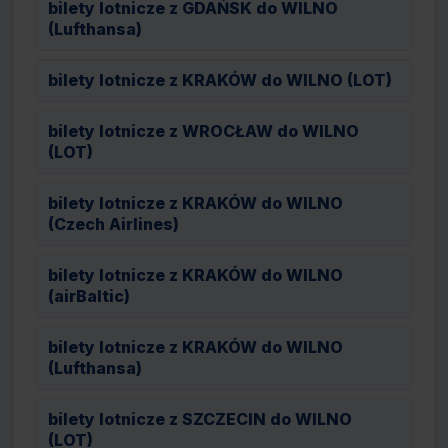
bilety lotnicze z GDAŃSK do WILNO
(Lufthansa)
bilety lotnicze z KRAKÓW do WILNO (LOT)
bilety lotnicze z WROCŁAW do WILNO
(LOT)
bilety lotnicze z KRAKÓW do WILNO
(Czech Airlines)
bilety lotnicze z KRAKÓW do WILNO
(airBaltic)
bilety lotnicze z KRAKÓW do WILNO
(Lufthansa)
bilety lotnicze z SZCZECIN do WILNO
(LOT)