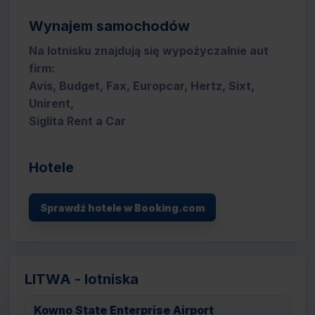
Wynajem samochodów
Na lotnisku znajdują się wypożyczalnie aut
firm:
Avis, Budget, Fax, Europcar, Hertz, Sixt,
Unirent,
Siglita Rent a Car
Hotele
Sprawdź hotele w Booking.com
LITWA - lotniska
Kowno State Enterprise Airport