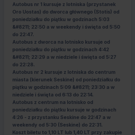
Autobus nr 1 kursuje z lotniska (przystanek
Oro Uostas) do dworca głównego (Stotis) od
poniedziałku do piątku w godzinach 5:03
&#8211; 22:50 a w weekendy i święta od 5:50
do 22:47.
Autobus z dworca na lotnisko kursuje od
poniedziałku do piątku w godzinach 4:42
&#8211; 22:29 a w niedziele i święta od 5:27
do 22:28.
Autobus nr 2 kursuje z lotniska do centrum
miasta (kierunek Seskine) od poniedziałku do
piątku w godzinach 5:09 &#8211; 23:30 a w
niedziele i święta od 6:13 do 22:14.
Autobus z centrum na lotnisko od
poniedziałku do piątku kursuje w godzinach
4:26 - z przystanku Seskine do 22:47 a w
weekendy od 5:30 (Seskine) do 22:31.
Koszt biletu to 1,10 LT lub 1,40 LT przy zakupie