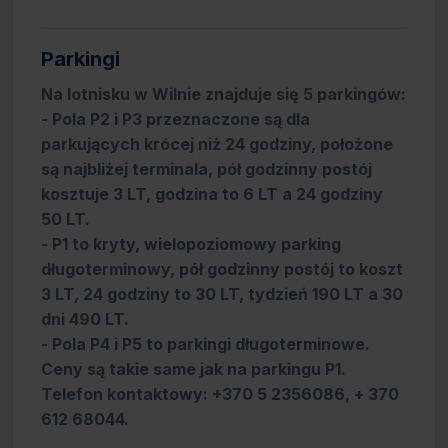
Parkingi
Na lotnisku w Wilnie znajduje się 5 parkingów:
- Pola P2 i P3 przeznaczone są dla
parkujących krócej niż 24 godziny, położone
są najbliżej terminala, pół godzinny postój
kosztuje 3 LT, godzina to 6 LT a 24 godziny
50 LT.
- P1 to kryty, wielopoziomowy parking
długoterminowy, pół godzinny postój to koszt
3 LT, 24 godziny to 30 LT, tydzień 190 LT a 30
dni 490 LT.
- Pola P4 i P5 to parkingi długoterminowe.
Ceny są takie same jak na parkingu P1.
Telefon kontaktowy: +370 5 2356086, + 370
612 68044.