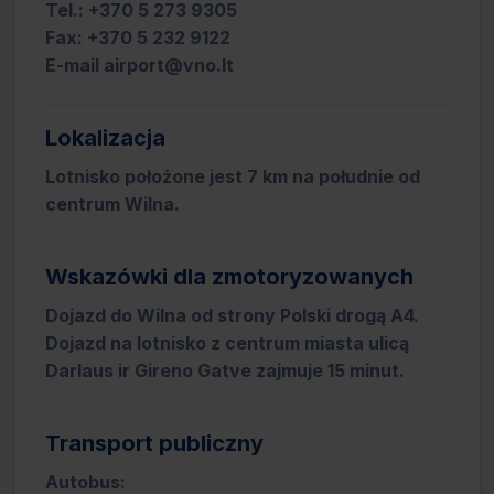
Tel.: +370 5 273 9305
Fax: +370 5 232 9122
E-mail airport@vno.lt
Lokalizacja
Lotnisko położone jest 7 km na południe od
centrum Wilna.
Wskazówki dla zmotoryzowanych
Dojazd do Wilna od strony Polski drogą A4.
Dojazd na lotnisko z centrum miasta ulicą
Darlaus ir Gireno Gatve zajmuje 15 minut.
Transport publiczny
Autobus: