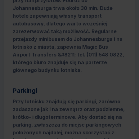
przy hali przylotów. Podróż do
Johannesburga trwa około 30 min. Duże
hotele zapewniają własny transport
autobusowy, dlatego warto wcześniej
zarezerwować taką możliwość. Regularne
przejazdy minibusem do Johannesburga i na
lotnisko z miasta, zapewnia Magic Bus
Airport Transfers &#8211; tel. (011) 548 0822,
którego biuro znajduje się na parterze
głównego budynku lotniska.
Parkingi
Przy lotnisku znajdują się parkingi, zarówno
zadaszone jak i na zewnątrz oraz podziemne,
krótko- i długoterminowe. Aby dostać się na
parking, zwłaszcza do miejsc parkingowych
położonych najdalej, można skorzystać z