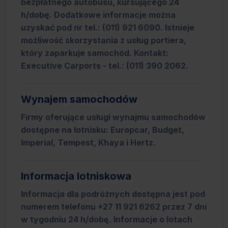
bezpłatnego autobusu, kursującego 24
h/dobę. Dodatkowe informacje można
uzyskać pod nr tel.: (011) 921 6090. Istnieje
możliwość skorzystania z usług portiera,
który zaparkuje samochód. Kontakt:
Executive Carports - tel.: (011) 390 2062.
Wynajem samochodów
Firmy oferujące usługi wynajmu samochodów
dostępne na lotnisku: Europcar, Budget,
Imperial, Tempest, Khaya i Hertz.
Informacja lotniskowa
Informacja dla podróżnych dostępna jest pod
numerem telefonu +27 11 921 6262 przez 7 dni
w tygodniu 24 h/dobę. Informacje o lotach