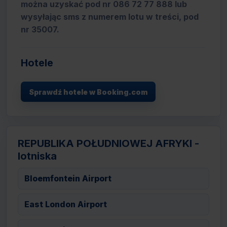
można uzyskać pod nr 086 72 77 888 lub
wysyłając sms z numerem lotu w treści, pod
nr 35007.
Hotele
Sprawdź hotele w Booking.com
REPUBLIKA POŁUDNIOWEJ AFRYKI -
lotniska
Bloemfontein Airport
East London Airport