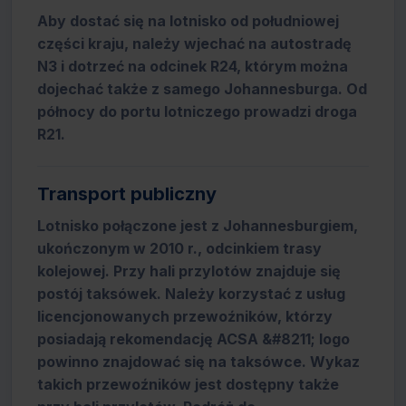
Aby dostać się na lotnisko od południowej
części kraju, należy wjechać na autostradę
N3 i dotrzeć na odcinek R24, którym można
dojechać także z samego Johannesburga. Od
północy do portu lotniczego prowadzi droga
R21.
Transport publiczny
Lotnisko połączone jest z Johannesburgiem,
ukończonym w 2010 r., odcinkiem trasy
kolejowej. Przy hali przylotów znajduje się
postój taksówek. Należy korzystać z usług
licencjonowanych przewoźników, którzy
posiadają rekomendację ACSA &#8211; logo
powinno znajdować się na taksówce. Wykaz
takich przewoźników jest dostępny także