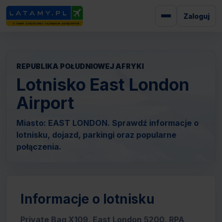
Zaloguj
REPUBLIKA POŁUDNIOWEJ AFRYKI
Lotnisko East London
Airport
Miasto: EAST LONDON. Sprawdź informacje o
lotnisku, dojazd, parkingi oraz popularne
połączenia.
Informacje o lotnisku
Private Bag X109, East London 5200, RPA