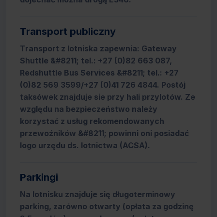
Transport publiczny
Transport z lotniska zapewnia: Gateway
Shuttle &#8211; tel.: +27 (0)82 663 087,
Redshuttle Bus Services &#8211; tel.: +27
(0)82 569 3599/+27 (0)41 726 4844. Postój
taksówek znajduje sie przy hali przylotów. Ze
względu na bezpieczeństwo należy
korzystać z usług rekomendowanych
przewoźników &#8211; powinni oni posiadać
logo urzędu ds. lotnictwa (ACSA).
Parkingi
Na lotnisku znajduje się długoterminowy
parking, zarówno otwarty (opłata za godzinę