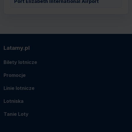
Port Elizabeth International Airport
Latamy.pl
Bilety lotnicze
Promocje
Linie lotnicze
Lotniska
Tanie Loty