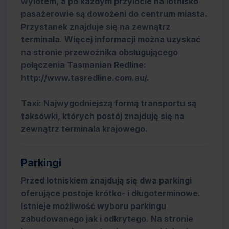
wylotem, a po każdym przylocie na lotnisko
pasażerowie są dowożeni do centrum miasta.
Przystanek znajduje się na zewnątrz
terminala. Więcej informacji można uzyskać
na stronie przewoźnika obsługującego
połączenia Tasmanian Redline:
http://www.tasredline.com.au/.
Taxi: Najwygodniejszą formą transportu są
taksówki, których postój znajduję się na
zewnątrz terminala krajowego.
Parkingi
Przed lotniskiem znajdują się dwa parkingi
oferujące postoje krótko- i długoterminowe.
Istnieje możliwość wyboru parkingu
zabudowanego jak i odkrytego. Na stronie