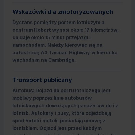
Wskazówki dla zmotoryzowanych
Dystans pomiędzy portem lotniczym a
centrum Hobart wynosi około 17 kilometrów,
co daje około 15 minut przejazdu
samochodem. Należy kierować się na
autostradę A3 Tasman Highway w kierunku
wschodnim na Cambridge.
Transport publiczny
Autobus: Dojazd do portu lotniczego jest
możliwy poprzez linie autobusów
lotniskowych dowożących pasażerów do i z
lotnisk. Autokary i busy, które odjeżdżają
spod hoteli i moteli, posiadają umowę z
lotniskiem. Odjazd jest przed każdym