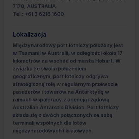
7170, AUSTRALIA
Tel.: +61 3 6216 1600
Lokalizacja
Międzynarodowy port lotniczy położony jest
w Tasmanii w Australii, w odległości około 17
kilometrów na wschód od miasta Hobart. W
związku ze swoim położeniem
geograficznym, port lotniczy odgrywa
strategiczną rolę w regularnym przewozie
pasażerów i towarów na Antarktydę w
ramach współpracy z agencją rządową
Australian Antarctic Division. Port lotniczy
składa się z dwóch połączonych ze sobą
terminali wspólnych dla lotów
międzynarodowych i krajowych.