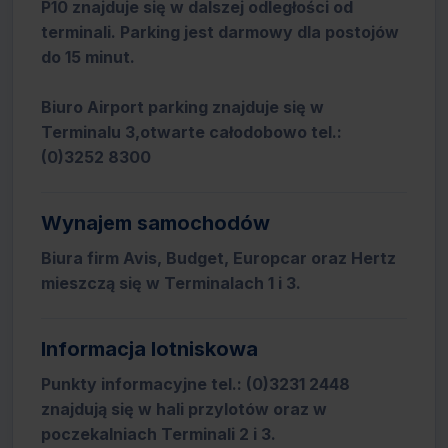
P10 znajduje się w dalszej odległości od
terminali. Parking jest darmowy dla postojów
do 15 minut.
Biuro Airport parking znajduje się w
Terminalu 3,otwarte całodobowo tel.:
(0)3252 8300
Wynajem samochodów
Biura firm Avis, Budget, Europcar oraz Hertz
mieszczą się w Terminalach 1 i 3.
Informacja lotniskowa
Punkty informacyjne tel.: (0)3231 2448
znajdują się w hali przylotów oraz w
poczekalniach Terminali 2 i 3.