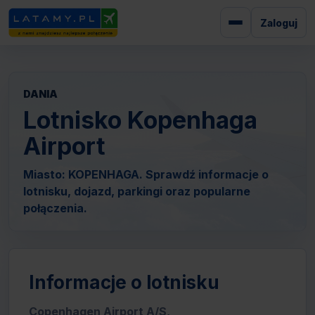
Zaloguj
DANIA
Lotnisko Kopenhaga
Airport
Miasto: KOPENHAGA. Sprawdź informacje o
lotnisku, dojazd, parkingi oraz popularne
połączenia.
Informacje o lotnisku
Copenhagen Airport A/S,