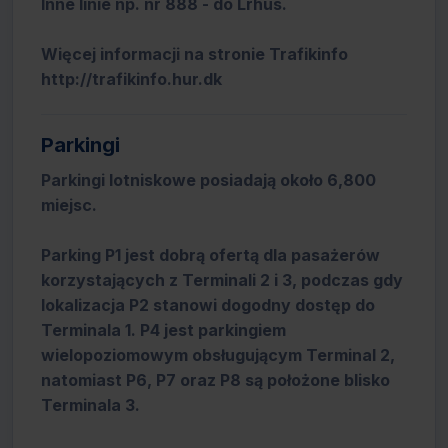
Inne linie np. nr 888 - do Ĺrhus.
Więcej informacji na stronie Trafikinfo
http://trafikinfo.hur.dk
Parkingi
Parkingi lotniskowe posiadają około 6,800
miejsc.
Parking P1 jest dobrą ofertą dla pasażerów
korzystających z Terminali 2 i 3, podczas gdy
lokalizacja P2 stanowi dogodny dostęp do
Terminala 1. P4 jest parkingiem
wielopoziomowym obsługującym Terminal 2,
natomiast P6, P7 oraz P8 są położone blisko
Terminala 3.