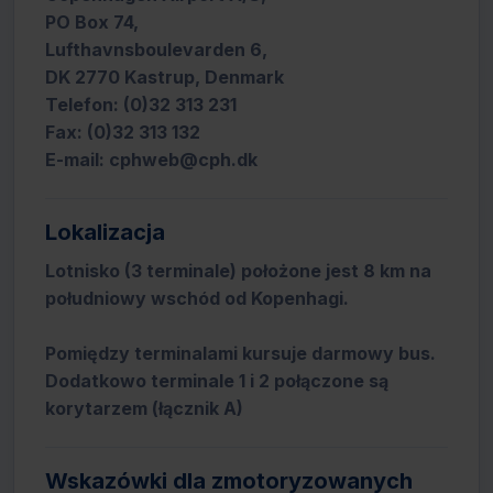
PO Box 74,
Lufthavnsboulevarden 6,
DK 2770 Kastrup, Denmark
Telefon: (0)32 313 231
Fax: (0)32 313 132
E-mail: cphweb@cph.dk
Lokalizacja
Lotnisko (3 terminale) położone jest 8 km na
południowy wschód od Kopenhagi.
Pomiędzy terminalami kursuje darmowy bus.
Dodatkowo terminale 1 i 2 połączone są
korytarzem (łącznik A)
Wskazówki dla zmotoryzowanych