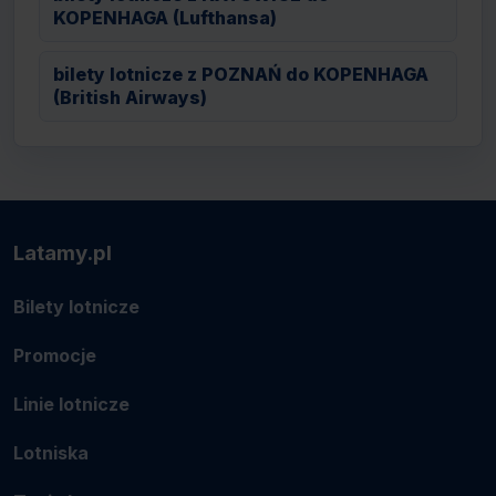
KOPENHAGA (Lufthansa)
bilety lotnicze z POZNAŃ do KOPENHAGA
(British Airways)
Latamy.pl
Bilety lotnicze
Promocje
Linie lotnicze
Lotniska