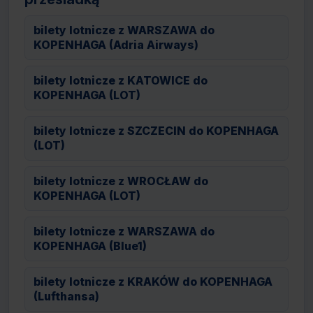
bilety lotnicze z WARSZAWA do
KOPENHAGA (Adria Airways)
bilety lotnicze z KATOWICE do
KOPENHAGA (LOT)
bilety lotnicze z SZCZECIN do KOPENHAGA
(LOT)
bilety lotnicze z WROCŁAW do
KOPENHAGA (LOT)
bilety lotnicze z WARSZAWA do
KOPENHAGA (Blue1)
bilety lotnicze z KRAKÓW do KOPENHAGA
(Lufthansa)