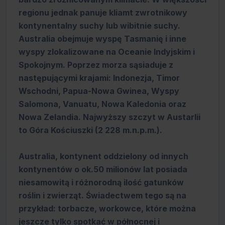
regionu jednak panuje kliamt zwrotnikowy
kontynentalny suchy lub wibitnie suchy.
Australia obejmuje wyspę Tasmanię i inne
wyspy zlokalizowane na Oceanie Indyjskim i
Spokojnym. Poprzez morza sąsiaduje z
następującymi krajami: Indonezja, Timor
Wschodni, Papua-Nowa Gwinea, Wyspy
Salomona, Vanuatu, Nowa Kaledonia oraz
Nowa Zelandia. Najwyższy szczyt w Austarlii
to Góra Kościuszki (2 228 m.n.p.m.).
Australia, kontynent oddzielony od innych
kontynentów o ok.50 milionów lat posiada
niesamowitą i różnorodną ilość gatunków
roślin i zwierząt. Świadectwem tego są na
przykład: torbacze, workowce, które można
jeszcze tylko spotkać w północnej i