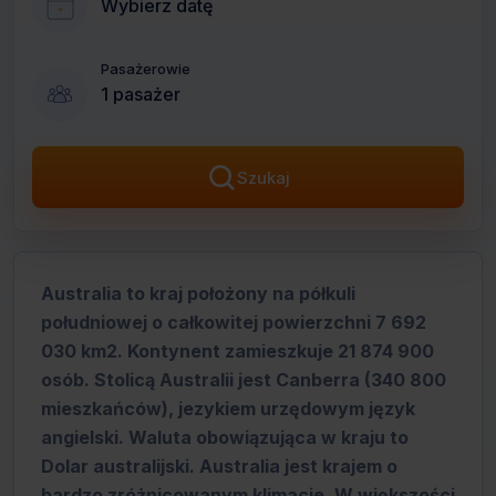
Wybierz datę
Pasażerowie
1 pasażer
Szukaj
Australia to kraj położony na półkuli
południowej o całkowitej powierzchni 7 692
030 km2. Kontynent zamieszkuje 21 874 900
osób. Stolicą Australii jest Canberra (340 800
mieszkańców), jezykiem urzędowym język
angielski. Waluta obowiązująca w kraju to
Dolar australijski. Australia jest krajem o
bardzo zróżnicowanym klimacie. W większości