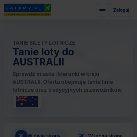
Zaloguj
TANIE BILETY LOTNICZE
Tanie loty do
AUSTRALII
Sprawdź miasta i kierunki w kraju
AUSTRALII. Oferta obejmuje tanie linie
lotnicze oraz tradycyjnych przewoźników.
W dwie strony
W jedną stronę