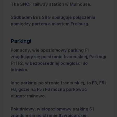
The SNCF railway station w Mulhouse.
Südbaden Bus SBG obsługuje połączenia
pomiędzy portem a miastem Freiburg.
Parkingi
Północny, wielopoziomowy parking F1
znajdujący się po stronie francuskiej, Parkingi
F1 i F2, w bezpośredniej odległości do
lotniska.
Inne parkingi po stronie francuskiej, to F3, F5 i
F6, gdzie na F5 i F6 można parkować
długoterminowo.
Południowy, wielopoziomowy parking S1
znajduje się po stronie Szwajcarskiej.