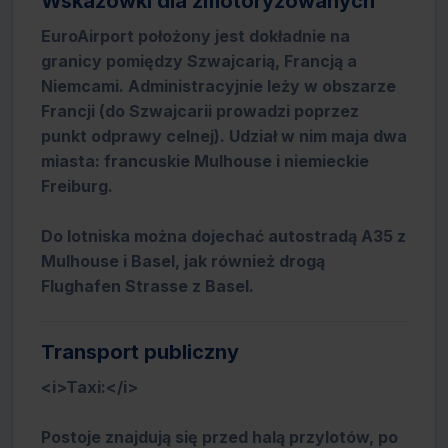
Wskazówki dla zmotoryzowanych
EuroAirport położony jest dokładnie na
granicy pomiędzy Szwajcarią, Francją a
Niemcami. Administracyjnie leży w obszarze
Francji (do Szwajcarii prowadzi poprzez
punkt odprawy celnej). Udział w nim maja dwa
miasta: francuskie Mulhouse i niemieckie
Freiburg.
Do lotniska można dojechać autostradą A35 z
Mulhouse i Basel, jak również drogą
Flughafen Strasse z Basel.
Transport publiczny
<i>Taxi:</i>
Postoje znajdują się przed halą przylotów, po