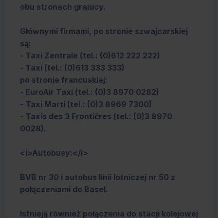
obu stronach granicy.
Głównymi firmami, po stronie szwajcarskiej
są:
- Taxi Zentrale (tel.: (0)612 222 222)
- Taxi (tel.: (0)613 333 333)
po stronie francuskiej:
- EuroAir Taxi (tel.: (0)3 8970 0282)
- Taxi Marti (tel.: (0)3 8969 7300)
- Taxis des 3 Frontičres (tel.: (0)3 8970
0028).
<i>Autobusy:</i>
BVB nr 30 i autobus linii lotniczej nr 50 z
połączeniami do Basel.
Istnieją również połączenia do stacji kolejowej