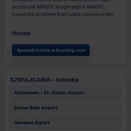
przylotów &#8211; drugie piętro &#8211;
pomiędzy strefami francuską i szwajcarską
Hotele
Sprawdź hotele w Booking.com
SZWAJCARIA - lotniska
Altenrhein - St. Gallen Airport
Berno Belp Airport
Genewa Aiport