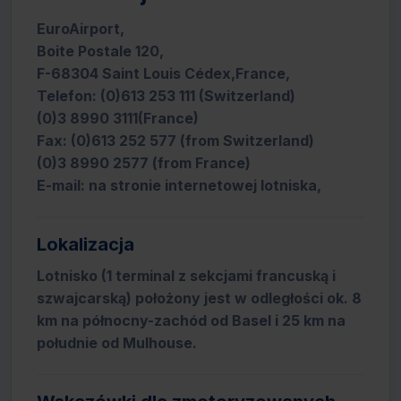
EuroAirport,
Boite Postale 120,
F-68304 Saint Louis Cédex,France,
Telefon: (0)613 253 111 (Switzerland)
(0)3 8990 3111(France)
Fax: (0)613 252 577 (from Switzerland)
(0)3 8990 2577 (from France)
E-mail: na stronie internetowej lotniska,
Lokalizacja
Lotnisko (1 terminal z sekcjami francuską i
szwajcarską) położony jest w odległości ok. 8
km na północny-zachód od Basel i 25 km na
południe od Mulhouse.