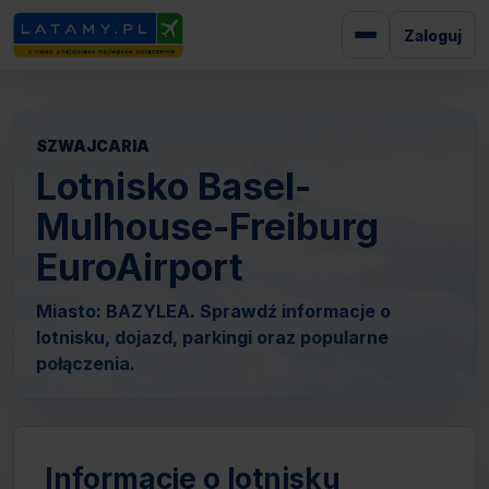
Zaloguj
SZWAJCARIA
Lotnisko Basel-
Mulhouse-Freiburg
EuroAirport
Miasto: BAZYLEA. Sprawdź informacje o
lotnisku, dojazd, parkingi oraz popularne
połączenia.
Informacje o lotnisku