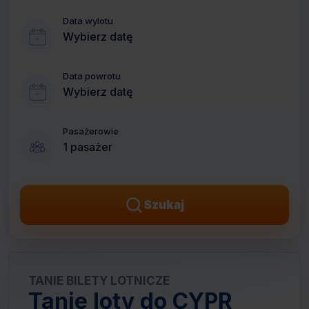
Data wylotu
Wybierz datę
Data powrotu
Wybierz datę
Pasażerowie
1 pasażer
Szukaj
TANIE BILETY LOTNICZE
Tanie loty do CYPR