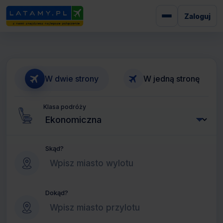
Zaloguj
W dwie strony
W jedną stronę
Klasa podróży
Skąd?
Dokąd?