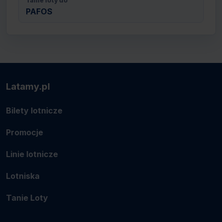
Tanie loty do
PAFOS
Latamy.pl
Bilety lotnicze
Promocje
Linie lotnicze
Lotniska
Tanie Loty