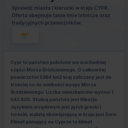
Sprawdź miasta i kierunki w kraju CYPR.
Oferta obejmuje tanie linie lotnicze oraz
tradycyjnych przewoźników.
Cypr to państwo położone we wschodniej
części Morza Śródziemnego. O całkowitej
powierzchni 5364 km2 kraj zaliczany jest do
trzeciej co do wielkości wyspy Morza
Śródziemnego. Liczba mieszkańców wynosi 1
043 800. Stolicą państwa jest Nikozja.
Językiem urzędowym jest język grecki i
turecki, walutą obowiązującą w kraju jest Euro.
Klimat panujący na Cyprze to klimat